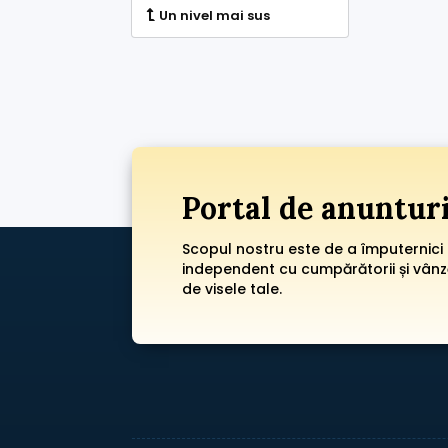
Un nivel mai sus
Portal de anuntur
Scopul nostru este de a împuternici
independent cu cumpărătorii și vânzăt
de visele tale.