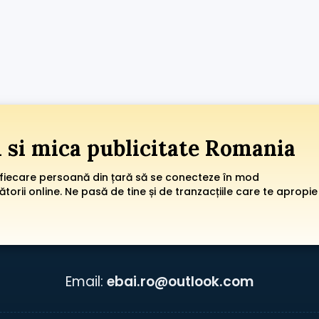
i si mica publicitate Romania
 fiecare persoană din țară să se conecteze în mod
orii online. Ne pasă de tine și de tranzacțiile care te apropie
Email:
ebai.ro@outlook.com