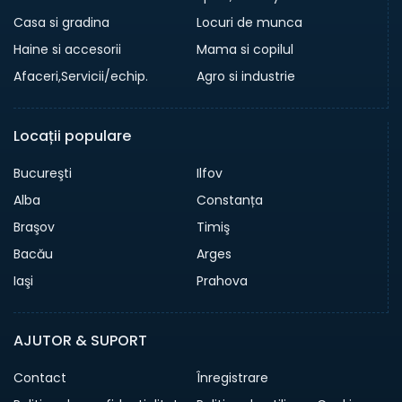
Casa si gradina
Locuri de munca
Haine si accesorii
Mama si copilul
Afaceri,Servicii/echip.
Agro si industrie
Locații populare
Bucureşti
Ilfov
Alba
Constanța
Braşov
Timiş
Bacău
Arges
Iaşi
Prahova
AJUTOR & SUPORT
Contact
Înregistrare