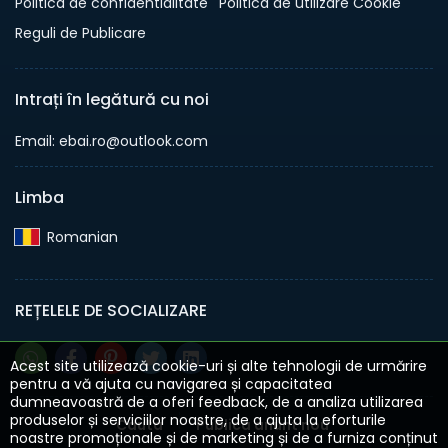
Politica de confidentialitate
Politica de utilizare Cookie
Reguli de Publicare
Intrați în legătură cu noi
Email: ebai.ro@outlook.com
Limba
Romanian‎
REȚELELE DE SOCIALIZARE
Acest site utilizează cookie-uri și alte tehnologii de urmărire
pentru a vă ajuta cu navigarea și capacitatea
dumneavoastră de a oferi feedback, de a analiza utilizarea
produselor și serviciilor noastre, de a ajuta la eforturile
Cauta
Publica anunt nou
noastre promoționale și de marketing și de a furniza conținut