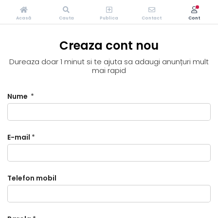
Acasă
Cauta
Publica
Contact
Cont
Creaza cont nou
Dureaza doar 1 minut si te ajuta sa adaugi anunțuri mult
mai rapid
Nume
*
E-mail
*
Telefon mobil