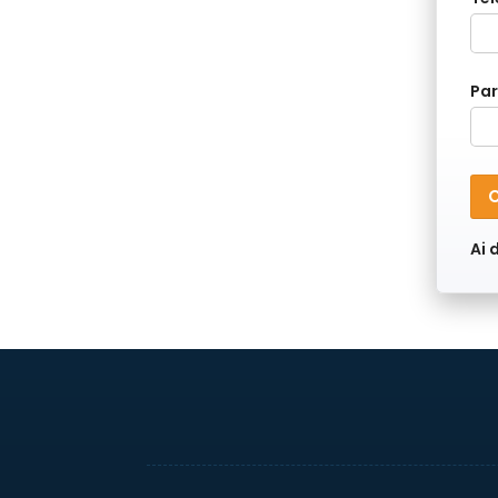
Par
C
Ai 