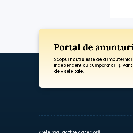
Portal de anuntur
Scopul nostru este de a împuternici
independent cu cumpărătorii și vânzăt
de visele tale.
Cele mai active categorii