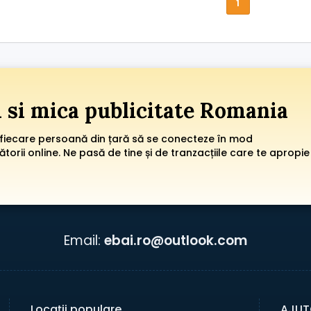
1
i si mica publicitate Romania
 fiecare persoană din țară să se conecteze în mod
orii online. Ne pasă de tine și de tranzacțiile care te apropie
Email:
ebai.ro@outlook.com
Locații populare
AJUT