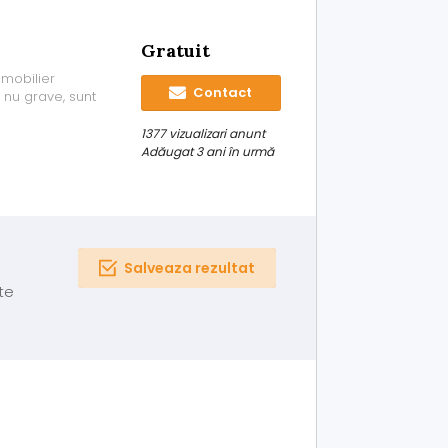
Gratuit
 mobilier
Contact
r nu grave, sunt
1377 vizualizari anunt
Adăugat 3 ani în urmă
Salveaza rezultat
te