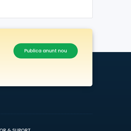
Publica anunt nou
OR & SUPORT