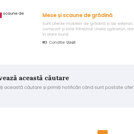
Mese și scaune de grădină
m
Sunt oferite mobilier de grădină și de exterior,
compact și bine întreținut. Unele zgârieturi, da
în stare bună
Conditie:
Uzat
vează această căutare
ți această căutare și primiți notificări când sunt postate ofer