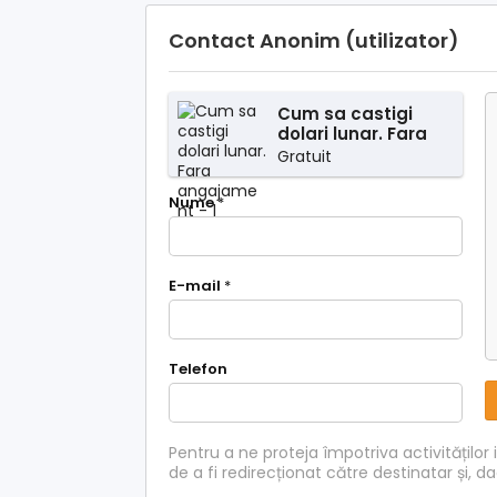
Contact Anonim (utilizator)
Cum sa castigi
dolari lunar. Fara
angajament
Gratuit
Nume
*
E-mail
*
Telefon
Pentru a ne proteja împotriva activităților 
de a fi redirecționat către destinatar și, d