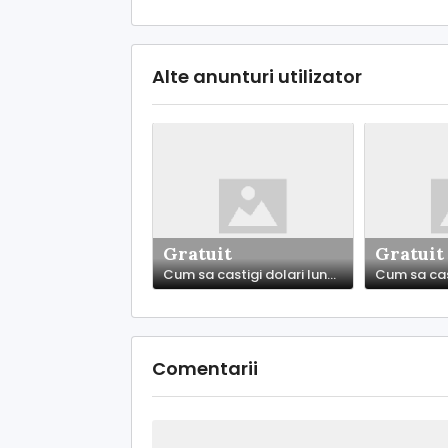
Alte anunturi utilizator
Gratuit
Gratuit
Cum sa castigi dolari lunar. Incredere
Comentarii