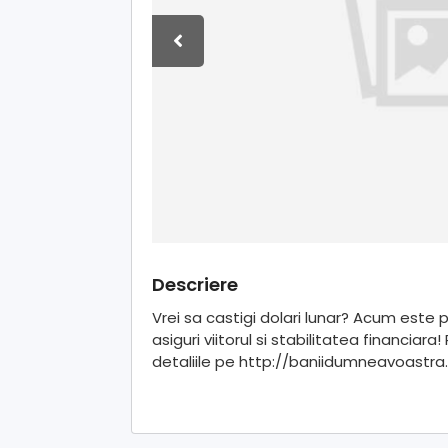
Descriere
Vrei sa castigi dolari lunar? Acum este p
asiguri viitorul si stabilitatea financia
detaliile pe http://baniidumneavoastra