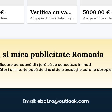
 €
Verifica cu vanzatorul
5000.00 €
line.
Angajam Finisori Interior/Exteriori
i si mica publicitate Romania
 fiecare persoană din țară să se conecteze în mod
orii online. Ne pasă de tine și de tranzacțiile care te apropie
Email:
ebai.ro@outlook.com