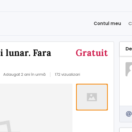
Contul meu
C
Det
i lunar. Fara
Gratuit
Adaugat 2 ani în urmă
172 vizualizari