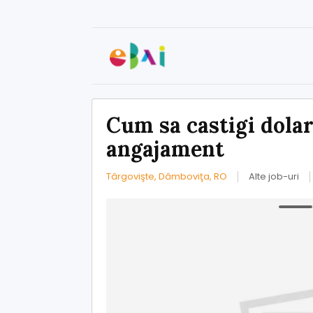
Cum sa castigi dolar
angajament
Târgovişte, Dâmboviţa, RO
Alte job-uri