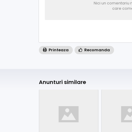
Nici un comentariu n
care come
Printeaza
Recomanda
Anunturi similare