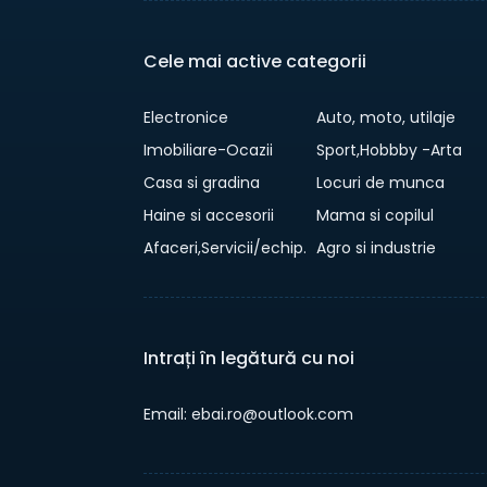
Cele mai active categorii
Electronice
Auto, moto, utilaje
Imobiliare-Ocazii
Sport,Hobbby -Arta
Casa si gradina
Locuri de munca
Haine si accesorii
Mama si copilul
Afaceri,Servicii/echip.
Agro si industrie
Intrați în legătură cu noi
Email: ebai.ro@outlook.com