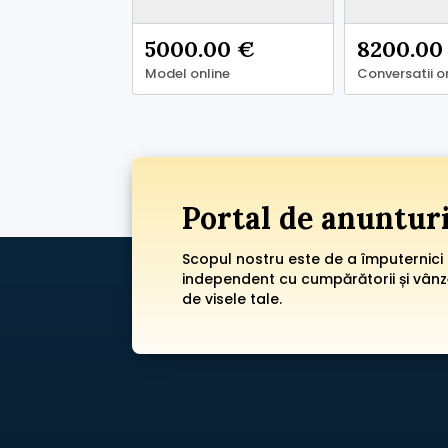
5000.00 €
8200.00
Model online
Conversatii on
Portal de anuntur
Scopul nostru este de a împuternici
independent cu cumpărătorii și vânzăt
de visele tale.