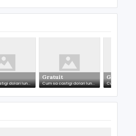
Gratuit
Gratuit
Cum sa castigi dolari lunar. Asigurare
Cum sa castigi dolari lunar. La adapost