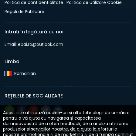
Politica de confidentialitate
Politica de utilizare Cookie
Reguli de Publicare
Intrați în legătură cu noi
Email: ebai.ro@outlook.com
Limba
Romanian‎
REȚELELE DE SOCIALIZARE
Acest site utilizează cookie-uri și alte tehnologii de urmărire
pentru a vă ajuta cu navigarea și capacitatea
dumneavoastră de a oferi feedback, de a analiza utilizarea
produselor și serviciilor noastre, de a ajuta la eforturile
Cauta
Publica anunt nou
noastre promoționale și de marketing și de a furniza conținut