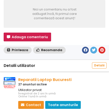
Nici un comentariu nu a fost
adăugat încă, fii primul care
comentează acest anunț!
Adauga comentariu
Printeaza
Recomanda
Detalii utilizator
Detalii
Reparatii Laptop Bucuresti
27 anunturi active
Utilizator privat
Înregistrat de 2 ani în urmă
Online 1 lună în urmă
Contact
Toate anunturile