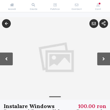
Acasă
Cauta
Publica
Contact
Cont
Instalare Windows
100.00 ron