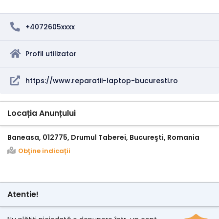
+4072605xxxx
Profil utilizator
https://www.reparatii-laptop-bucuresti.ro
Locația Anunțului
Baneasa, 012775, Drumul Taberei, Bucureşti, Romania
Obţine indicații
Atentie!