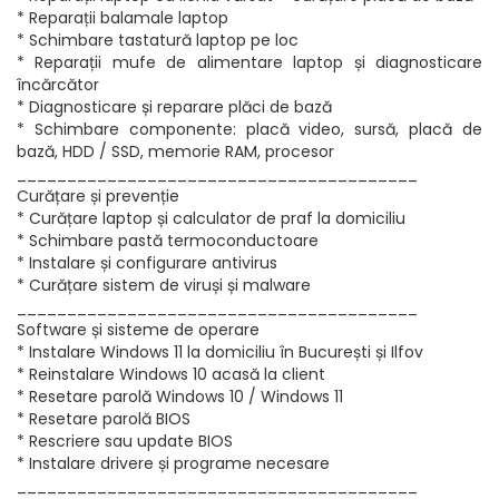
* Reparații balamale laptop
* Schimbare tastatură laptop pe loc
* Reparații mufe de alimentare laptop și diagnosticare
încărcător
* Diagnosticare și reparare plăci de bază
* Schimbare componente: placă video, sursă, placă de
bază, HDD / SSD, memorie RAM, procesor
________________________________________
Curățare și prevenție
* Curățare laptop și calculator de praf la domiciliu
* Schimbare pastă termoconductoare
* Instalare și configurare antivirus
* Curățare sistem de viruși și malware
________________________________________
Software și sisteme de operare
* Instalare Windows 11 la domiciliu în București și Ilfov
* Reinstalare Windows 10 acasă la client
* Resetare parolă Windows 10 / Windows 11
* Resetare parolă BIOS
* Rescriere sau update BIOS
* Instalare drivere și programe necesare
________________________________________