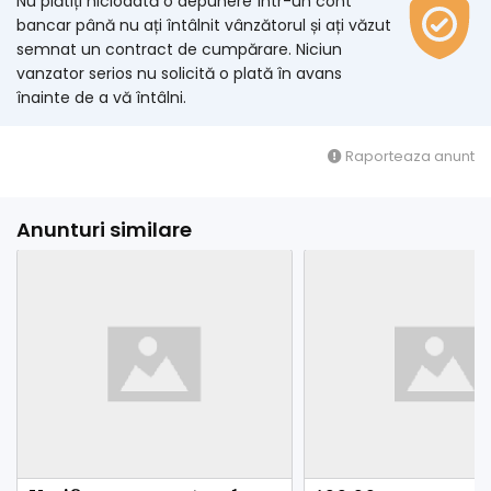
Nu plătiți niciodată o depunere într-un cont
bancar până nu ați întâlnit vânzătorul și ați văzut
semnat un contract de cumpărare. Niciun
vanzator serios nu solicită o plată în avans
înainte de a vă întâlni.
Raporteaza anunt
Anunturi similare