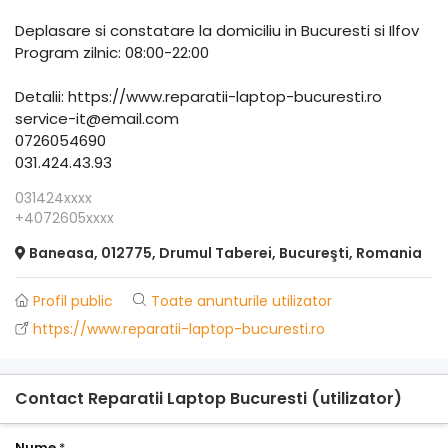
Deplasare si constatare la domiciliu in Bucuresti si Ilfov
Program zilnic: 08:00-22:00
Detalii: https://www.reparatii-laptop-bucuresti.ro
service-it@email.com
0726054690
031.424.43.93
031424xxxx
+4072605xxxx
Baneasa, 012775, Drumul Taberei, Bucureşti, Romania
Profil public
Toate anunturile utilizator
https://www.reparatii-laptop-bucuresti.ro
Contact Reparatii Laptop Bucuresti (utilizator)
Nume
*