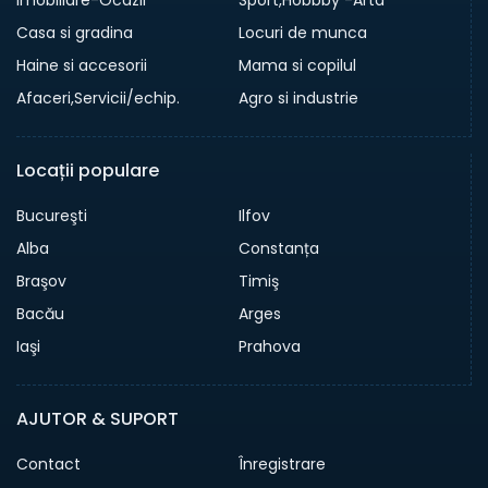
Casa si gradina
Locuri de munca
Haine si accesorii
Mama si copilul
Afaceri,Servicii/echip.
Agro si industrie
Locații populare
Bucureşti
Ilfov
Alba
Constanța
Braşov
Timiş
Bacău
Arges
Iaşi
Prahova
AJUTOR & SUPORT
Contact
Înregistrare