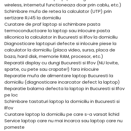
wireless, internetul functioneaza doar prin cablu, etc.)
Schimbare mufa de retea la calculator (UTP) prin
sertizare RJ45 la domiciliu
Curatare de praf laptop si schimbare pasta
termoconductoare la laptop sau inlocuire pasta
siliconica la calculator in Bucuresti si Ilfov la domiciliu
Diagnosticare laptopuri defecte si inlocuire piese la
calculator la domiciliu (placa video, sursa, placa de
baza, hard disk, memorie RAM, procesor, etc.)
Reparatii display cu dungi Bucuresti si Ilfov (NU lovite,
sparte, cu pete sau crapate!) fara inlocuire
Reparatie mufa de alimentare laptop Bucuresti la
domiciliu (diagnosticare incarcator defect la laptop)
Reparatie balama defecta la laptop in Bucuresti si Ilfov
pe loc
Schimbare tastaturi laptop la domiciliu in Bucuresti si
Ilfov
Curatare laptop la domiciliu pe care s-a varsat lichid
Service laptop care nu mai incarca sau laptop care nu
porneste