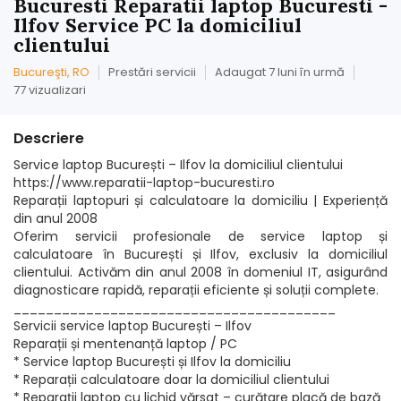
Bucuresti Reparatii laptop Bucuresti -
Ilfov Service PC la domiciliul
clientului
Bucureşti, RO
Prestări servicii
Adaugat 7 luni în urmă
77 vizualizari
Descriere
Service laptop București – Ilfov la domiciliul clientului
https://www.reparatii-laptop-bucuresti.ro
Reparații laptopuri și calculatoare la domiciliu | Experiență
din anul 2008
Oferim servicii profesionale de service laptop și
calculatoare în București și Ilfov, exclusiv la domiciliul
clientului. Activăm din anul 2008 în domeniul IT, asigurând
diagnosticare rapidă, reparații eficiente și soluții complete.
________________________________________
Servicii service laptop București – Ilfov
Reparații și mentenanță laptop / PC
* Service laptop București și Ilfov la domiciliu
* Reparații calculatoare doar la domiciliul clientului
* Reparații laptop cu lichid vărsat – curățare placă de bază