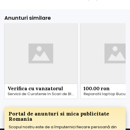
Anunturi similare
Verifica cu vanzatorul
100.00 ron
Servicii de Curatenie In Scari de Bloc - Asociatii de Locatari - Asociatii de Propietari
Portal de anunturi si mica publicitate
Romania
Scopul nostru este de a împuternici fiecare persoană din