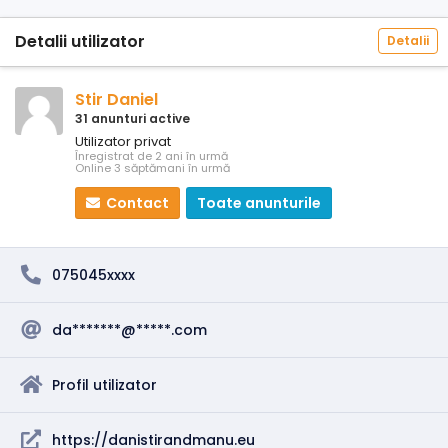
Detalii utilizator
Detalii
Stir Daniel
31 anunturi active
Utilizator privat
Înregistrat de 2 ani în urmă
Online 3 săptămani în urmă
Contact
Toate anunturile
075045xxxx
da*******@*****.com
Profil utilizator
https://danistirandmanu.eu