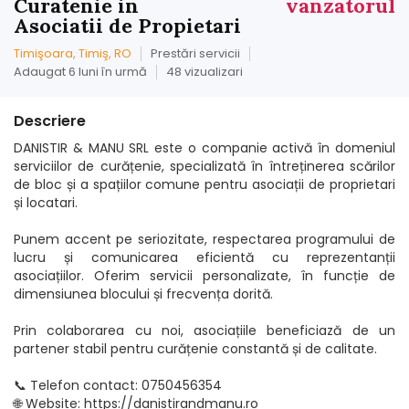
Curatenie in
vanzatorul
Asociatii de Propietari
Timişoara, Timiş, RO
Prestări servicii
Adaugat 6 luni în urmă
48 vizualizari
Descriere
DANISTIR & MANU SRL este o companie activă în domeniul
serviciilor de curățenie, specializată în întreținerea scărilor
de bloc și a spațiilor comune pentru asociații de proprietari
și locatari.
Punem accent pe seriozitate, respectarea programului de
lucru și comunicarea eficientă cu reprezentanții
asociațiilor. Oferim servicii personalizate, în funcție de
dimensiunea blocului și frecvența dorită.
Prin colaborarea cu noi, asociațiile beneficiază de un
partener stabil pentru curățenie constantă și de calitate.
📞 Telefon contact: 0750456354
🌐 Website: https://danistirandmanu.ro