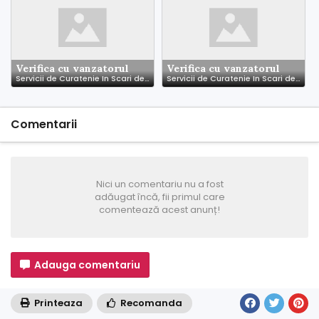
Verifica cu vanzatorul
Verifica cu vanzatorul
Servicii de Curatenie In Scari de Bloc - Asociatii de Locatari - Asociatii de Propietari
Servicii de Curatenie In Scari de Bloc - Timsoara
Comentarii
Nici un comentariu nu a fost
adăugat încă, fii primul care
comentează acest anunț!
Adauga comentariu
Printeaza
Recomanda