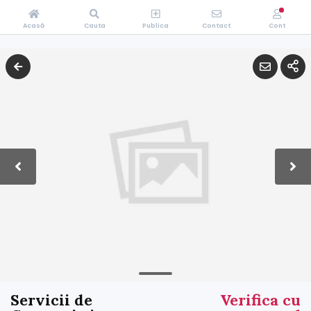
Acasă
Cauta
Publica
Contact
Cont
Servicii de
Verifica cu