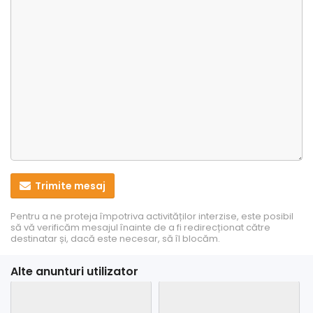
Trimite mesaj
Pentru a ne proteja împotriva activităților interzise, este posibil
să vă verificăm mesajul înainte de a fi redirecționat către
destinatar și, dacă este necesar, să îl blocăm.
Alte anunturi utilizator