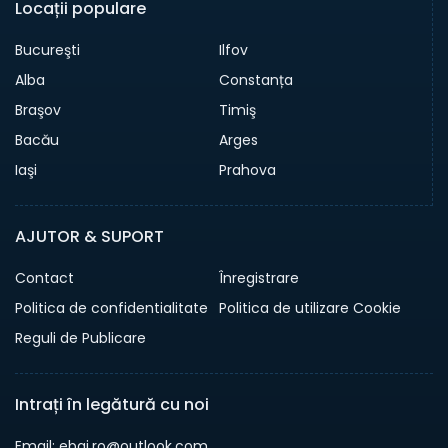
Locații populare
Bucureşti
Ilfov
Alba
Constanța
Braşov
Timiş
Bacău
Arges
Iaşi
Prahova
AJUTOR & SUPORT
Contact
Înregistrare
Politica de confidentialitate
Politica de utilizare Cookie
Reguli de Publicare
Intrați în legătură cu noi
Email: ebai.ro@outlook.com