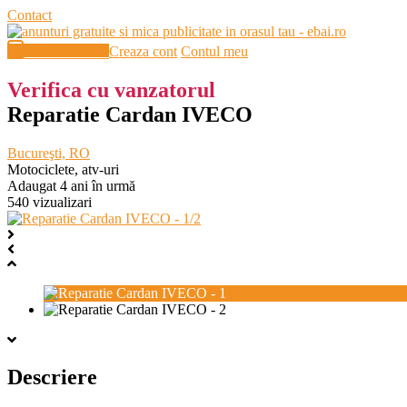
Contact
Publică anunt
Creaza cont
Contul meu
Verifica cu vanzatorul
Reparatie Cardan IVECO
Bucureşti, RO
Motociclete, atv-uri
Adaugat 4 ani în urmă
540 vizualizari
Descriere