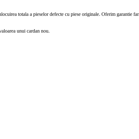
cuirea totala a pieselor defecte cu piese originale. Oferim garantie fa
 valoarea unui cardan nou.