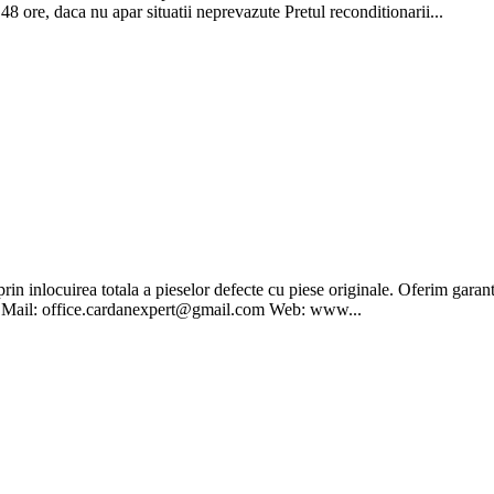
 ore, daca nu apar situatii neprevazute Pretul reconditionarii...
n inlocuirea totala a pieselor defecte cu piese originale. Oferim garan
6 Mail: office.cardanexpert@gmail.com Web: www...