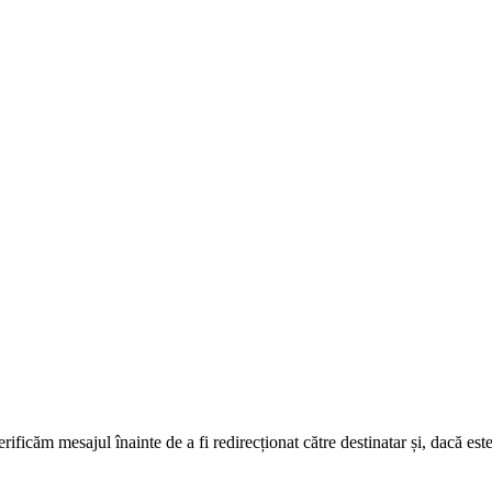
erificăm mesajul înainte de a fi redirecționat către destinatar și, dacă est