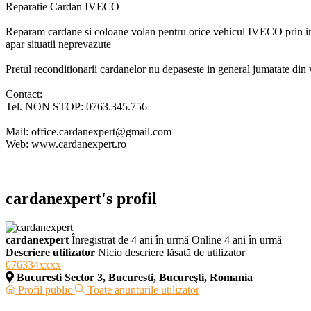
Reparatie Cardan IVECO
Reparam cardane si coloane volan pentru orice vehicul IVECO prin inlo
apar situatii neprevazute
Pretul reconditionarii cardanelor nu depaseste in general jumatate din
Contact:
Tel. NON STOP: 0763.345.756
Mail: office.cardanexpert@gmail.com
Web: www.cardanexpert.ro
cardanexpert's profil
cardanexpert
Înregistrat de 4 ani în urmă
Online 4 ani în urmă
Descriere utilizator
Nicio descriere lăsată de utilizator
076334xxxx
Bucuresti Sector 3, Bucuresti, Bucureşti, Romania
Profil public
Toate anunturile utilizator