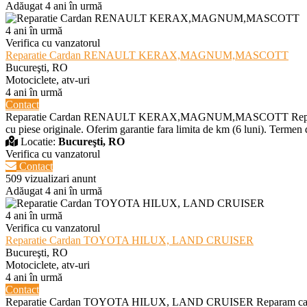
Adăugat 4 ani în urmă
4 ani în urmă
Verifica cu vanzatorul
Reparatie Cardan RENAULT KERAX,MAGNUM,MASCOTT
Bucureşti, RO
Motociclete, atv-uri
4 ani în urmă
Contact
Reparatie Cardan RENAULT KERAX,MAGNUM,MASCOTT Reparam car
cu piese originale. Oferim garantie fara limita de km (6 luni). Termen 
Locatie:
Bucureşti, RO
Verifica cu vanzatorul
Contact
509 vizualizari anunt
Adăugat 4 ani în urmă
4 ani în urmă
Verifica cu vanzatorul
Reparatie Cardan TOYOTA HILUX, LAND CRUISER
Bucureşti, RO
Motociclete, atv-uri
4 ani în urmă
Contact
Reparatie Cardan TOYOTA HILUX, LAND CRUISER Reparam cardane s