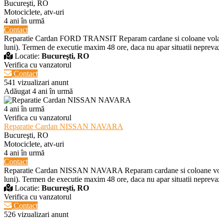
Bucureşti, RO
Motociclete, atv-uri
4 ani în urmă
Contact
Reparatie Cardan FORD TRANSIT Reparam cardane si coloane volan pen
luni). Termen de executie maxim 48 ore, daca nu apar situatii neprevaz
Locatie:
Bucureşti, RO
Verifica cu vanzatorul
Contact
541 vizualizari anunt
Adăugat 4 ani în urmă
4 ani în urmă
Verifica cu vanzatorul
Reparatie Cardan NISSAN NAVARA
Bucureşti, RO
Motociclete, atv-uri
4 ani în urmă
Contact
Reparatie Cardan NISSAN NAVARA Reparam cardane si coloane volan p
luni). Termen de executie maxim 48 ore, daca nu apar situatii neprevaz
Locatie:
Bucureşti, RO
Verifica cu vanzatorul
Contact
526 vizualizari anunt