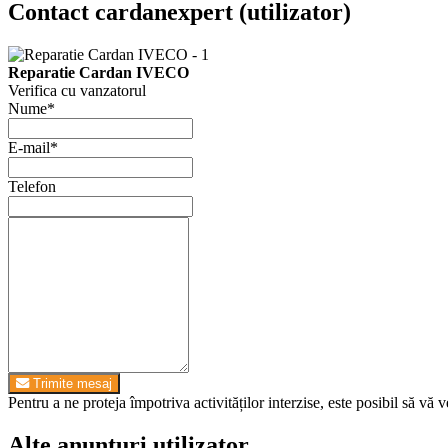
Contact cardanexpert (utilizator)
Reparatie Cardan IVECO
Verifica cu vanzatorul
Nume
*
E-mail
*
Telefon
Trimite mesaj
Pentru a ne proteja împotriva activităților interzise, este posibil să vă v
Alte anunturi utilizator