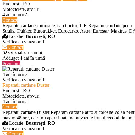
Bucureşti, RO
Motociclete, atv-uri
4 ani în urmă
Contact
Reparatii cardane camioane, cap tractor, TIR Reparam cardane pentr
Stralis, Trakker, Eurotrakker, Eurocargo, Astra, Eurostar, Magirus,
Locatie:
Bucureşti, RO
Verifica cu vanzatorul
Contact
523 vizualizari anunt
Adăugat 4 ani în urmă
Premium
4 ani în urmă
Verifica cu vanzatorul
Reparatii cardane Duster
Bucureşti, RO
Motociclete, atv-uri
4 ani în urmă
Contact
Reparatii cardane Duster Reparam cardane auto si coloane volan pentru 
maxim 48 ore, daca nu apar situatii neprevazute Pretul reconditionarii
Locatie:
Bucureşti, RO
Verifica cu vanzatorul
Contact