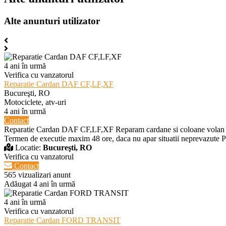
Alte anunturi utilizator
4 ani în urmă
Verifica cu vanzatorul
Reparatie Cardan DAF CF,LF,XF
Bucureşti, RO
Motociclete, atv-uri
4 ani în urmă
Contact
Reparatie Cardan DAF CF,LF,XF Reparam cardane si coloane volan pentr
Termen de executie maxim 48 ore, daca nu apar situatii neprevazute Pre
Locatie:
Bucureşti, RO
Verifica cu vanzatorul
Contact
565 vizualizari anunt
Adăugat 4 ani în urmă
4 ani în urmă
Verifica cu vanzatorul
Reparatie Cardan FORD TRANSIT