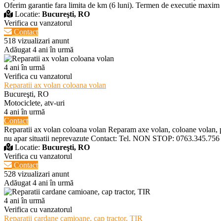
Oferim garantie fara limita de km (6 luni). Termen de executie maxim 48
Locatie:
Bucureşti, RO
Verifica cu vanzatorul
Contact
518 vizualizari anunt
Adăugat 4 ani în urmă
4 ani în urmă
Verifica cu vanzatorul
Reparatii ax volan coloana volan
Bucureşti, RO
Motociclete, atv-uri
4 ani în urmă
Contact
Reparatii ax volan coloana volan Reparam axe volan, coloane volan, pri
nu apar situatii neprevazute Contact: Tel. NON STOP: 0763.345.75
Locatie:
Bucureşti, RO
Verifica cu vanzatorul
Contact
528 vizualizari anunt
Adăugat 4 ani în urmă
4 ani în urmă
Verifica cu vanzatorul
Reparatii cardane camioane, cap tractor, TIR