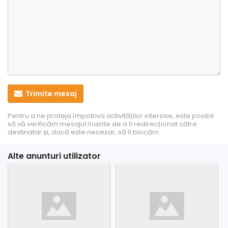
Trimite mesaj
Pentru a ne proteja împotriva activităților interzise, este posibil
să vă verificăm mesajul înainte de a fi redirecționat către
destinatar și, dacă este necesar, să îl blocăm.
Alte anunturi utilizator