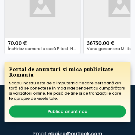
70.00 €
36750.00 €
Închiriez camere la casă Pitesti Nord.
Vand garsoniera Militar
Portal de anunturi si mica publicitate
Romania
Scopul nostru este de a împuternici fiecare persoană din
țară să se conecteze în mod independent cu cumpărătorii
și vânzătorii online. Ne pasă de tine și de tranzacțiile care
te apropie de visele tale.
Publica anunt nou
Email:
ebai.ro@outlook.com