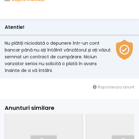
Atentie!
Nu plătiți niciodată o depunere într-un cont
bancar până nu ați întâlnit vânzătorul și ați văzut
semnat un contract de cumpărare. Niciun
vanzator serios nu solicită o plată în avans
înainte de a vă întâlni.
Raporteaza anunt
Anunturi similare