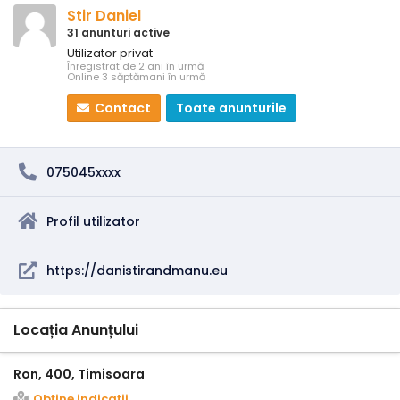
Stir Daniel
31 anunturi active
Utilizator privat
Înregistrat de 2 ani în urmă
Online 3 săptămani în urmă
Contact
Toate anunturile
075045xxxx
Profil utilizator
https://danistirandmanu.eu
Locația Anunțului
Ron, 400, Timisoara
Obţine indicații