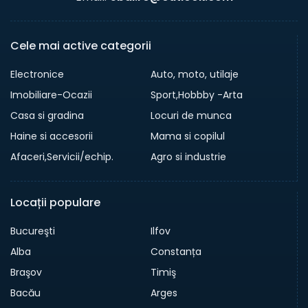
Cele mai active categorii
Electronice
Auto, moto, utilaje
Imobiliare-Ocazii
Sport,Hobbby -Arta
Casa si gradina
Locuri de munca
Haine si accesorii
Mama si copilul
Afaceri,Servicii/echip.
Agro si industrie
Locații populare
Bucureşti
Ilfov
Alba
Constanța
Braşov
Timiş
Bacău
Arges