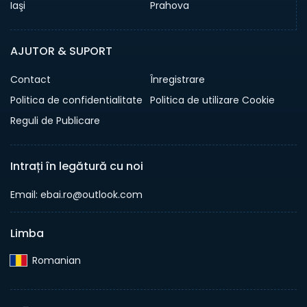
Iaşi
Prahova
AJUTOR & SUPORT
Contact
Înregistrare
Politica de confidentialitate
Politica de utilizare Cookie
Reguli de Publicare
Intrați în legătură cu noi
Email: ebai.ro@outlook.com
Limba
Romanian‎