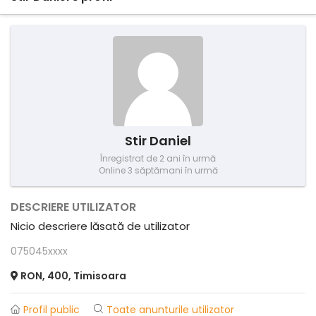
Stir Daniel
Înregistrat de 2 ani în urmă
Online 3 săptămani în urmă
DESCRIERE UTILIZATOR
Nicio descriere lăsată de utilizator
075045xxxx
RON, 400, Timisoara
Profil public
Toate anunturile utilizator