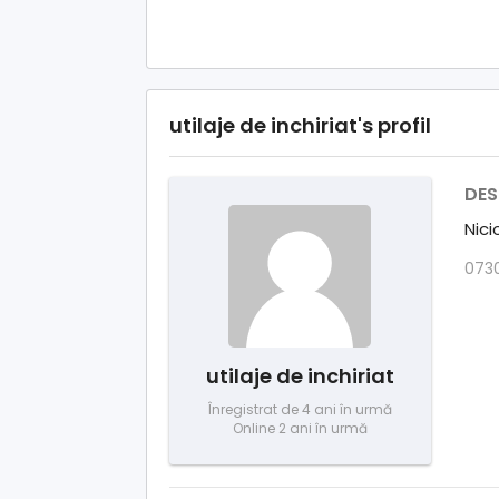
utilaje de inchiriat's profil
DES
Nici
073
utilaje de inchiriat
Înregistrat de 4 ani în urmă
Online 2 ani în urmă