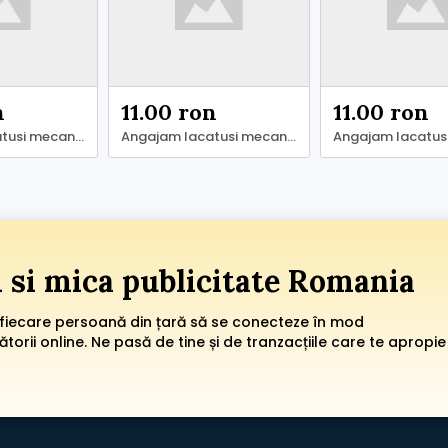
n
11.00 ron
11.00 ron
Angajam lacatusi mecanici - Ilfov
Angajam lacatusi mecanici .
i si mica publicitate Romania
 fiecare persoană din țară să se conecteze în mod
orii online. Ne pasă de tine și de tranzacțiile care te apropie