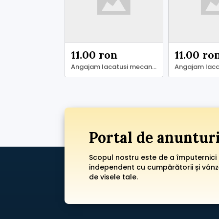
11.00 ron
11.00 ro
Angajam lacatusi mecanici Ialomita
Portal de anuntur
Scopul nostru este de a împuternici
independent cu cumpărătorii și vânzăt
de visele tale.