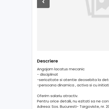
Descriere
Angajam lacatus mecanic
- disciplinat
-seriozitate si atentie deosebita la deta
-persoana dinamica , activa si cu initiat
Oferim salariu atractiv.
Pentru orice detalii, nu ezitati sa ne co
Adresa: Sos. Bucuresti- Targoviste, nr. 20