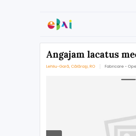
Angajam lacatus me
Lehliu-Gară, Călăraşi, RO
Fabricare - Ope