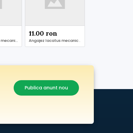
11.00 ron
Angajam lacatus mecanic .
Angajez lacatus mecanic .
Publica anunt nou