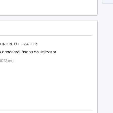
CRIERE UTILIZATOR
o descriere lăsată de utilizator
0023xxxx