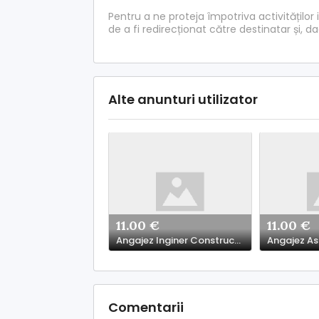
Pentru a ne proteja împotriva activităților 
de a fi redirecționat către destinatar și, d
Alte anunturi utilizator
11.00 €
11.00 €
Angajez Inginer Constructii Civile si Industriale
Comentarii