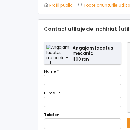
Profil public
Toate anunturile utiliz
Contact utilaje de inchiriat (uti
Angajam lacatus
mecanic -
11.00 ron
Nume
*
E-mail
*
Telefon