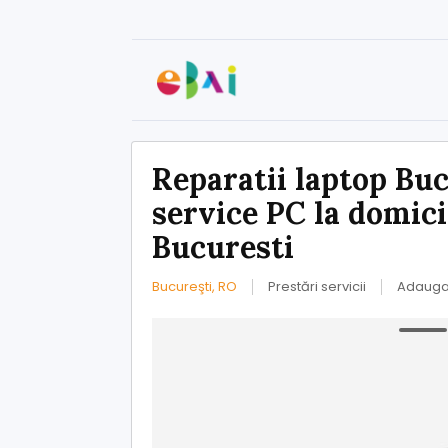
Reparatii laptop Bu
service PC la domici
Bucuresti
Bucureşti, RO
Prestări servicii
Adaugat