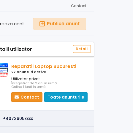
Contact
reaza cont
Publică anunt
alii utilizator
Detalii
Reparatii Laptop Bucuresti
27 anunturi active
Utilizator privat
Înregistrat de 2 ani în urmă
Online 1 lună în urmă
Contact
Toate anunturile
+4072605xxxx