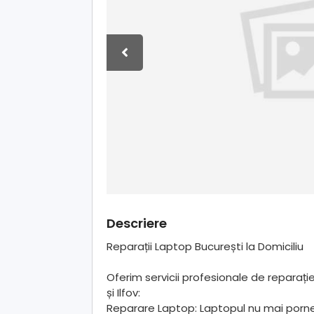
Descriere
Reparații Laptop București la Domiciliu
Oferim servicii profesionale de reparați
și Ilfov:
Reparare Laptop: Laptopul nu mai porn